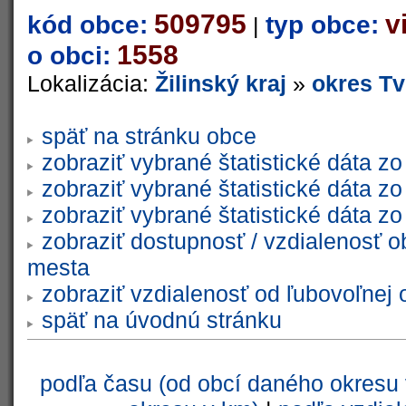
509795
v
kód obce:
typ obce:
|
1558
o obci:
Lokalizácia:
Žilinský kraj
»
okres Tv
späť na stránku obce
zobraziť vybrané štatistické dáta 
zobraziť vybrané štatistické dáta 
zobraziť vybrané štatistické dáta 
zobraziť dostupnosť / vzdialenosť 
mesta
zobraziť vzdialenosť od ľubovoľnej 
späť na úvodnú stránku
podľa času (od obcí daného okresu 