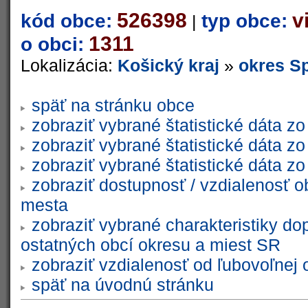
526398
v
kód obce:
typ obce:
|
1311
o obci:
Lokalizácia:
Košický kraj
»
okres S
späť na stránku obce
zobraziť vybrané štatistické dáta 
zobraziť vybrané štatistické dáta 
zobraziť vybrané štatistické dáta 
zobraziť dostupnosť / vzdialenosť 
mesta
zobraziť vybrané charakteristiky do
ostatných obcí okresu a miest SR
zobraziť vzdialenosť od ľubovoľnej 
späť na úvodnú stránku