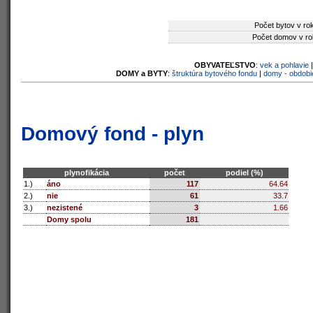
Počet bytov v ro
Počet domov v ro
OBYVATEĽSTVO
:
vek a pohlavie
DOMY a BYTY
:
štruktúra bytového fondu
|
domy - obdobi
Domový fond - plyn
plynofikácia
počet
podiel (%)
1.)
áno
117
64.64
2.)
nie
61
33.7
3.)
nezistené
3
1.66
Domy spolu
181