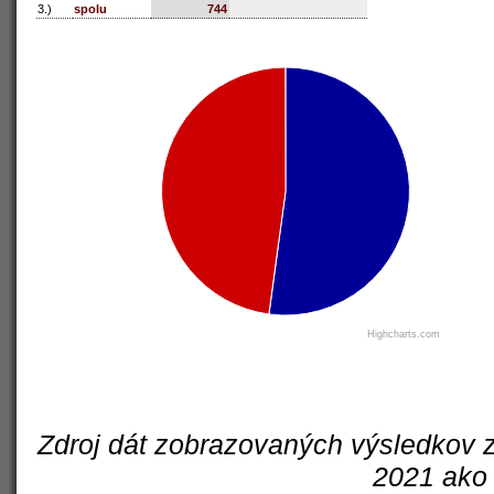
3.)
spolu
744
Highcharts.com
Zdroj dát zobrazovaných výsledkov z
2021 ako 