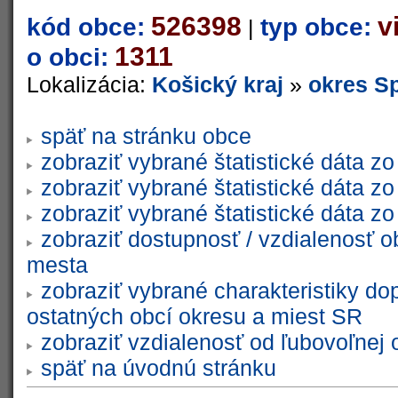
526398
v
kód obce:
typ obce:
|
1311
o obci:
Lokalizácia:
Košický kraj
»
okres S
späť na stránku obce
zobraziť vybrané štatistické dáta 
zobraziť vybrané štatistické dáta 
zobraziť vybrané štatistické dáta 
zobraziť dostupnosť / vzdialenosť 
mesta
zobraziť vybrané charakteristiky do
ostatných obcí okresu a miest SR
zobraziť vzdialenosť od ľubovoľnej 
späť na úvodnú stránku