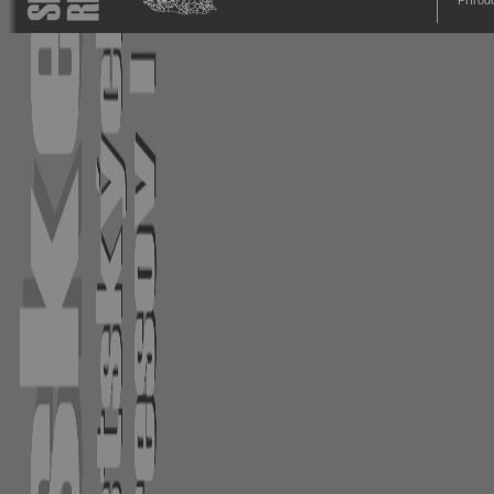
Prírod