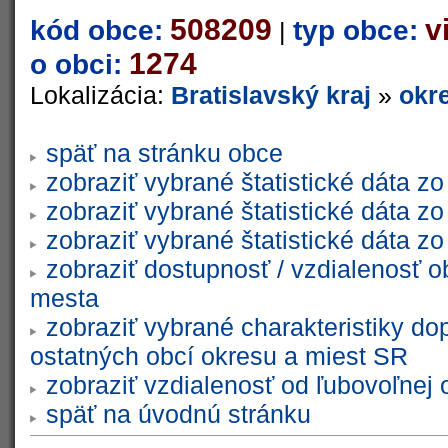
508209
v
kód obce:
typ obce:
|
1274
o obci:
Lokalizácia:
Bratislavský kraj
»
okr
späť na stránku obce
zobraziť vybrané štatistické dáta 
zobraziť vybrané štatistické dáta 
zobraziť vybrané štatistické dáta 
zobraziť dostupnosť / vzdialenosť 
mesta
zobraziť vybrané charakteristiky do
ostatných obcí okresu a miest SR
zobraziť vzdialenosť od ľubovoľnej 
späť na úvodnú stránku