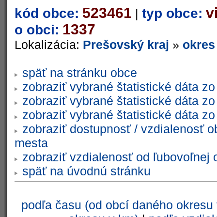
523461
v
kód obce:
typ obce:
|
1337
o obci:
Lokalizácia:
Prešovský kraj
»
okres
späť na stránku obce
zobraziť vybrané štatistické dáta 
zobraziť vybrané štatistické dáta 
zobraziť vybrané štatistické dáta 
zobraziť dostupnosť / vzdialenosť 
mesta
zobraziť vzdialenosť od ľubovoľnej 
späť na úvodnú stránku
podľa času (od obcí daného okresu 