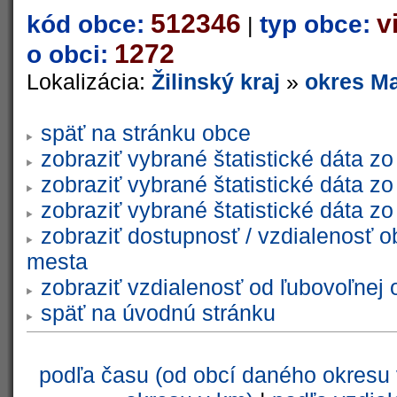
512346
v
kód obce:
typ obce:
|
1272
o obci:
Lokalizácia:
Žilinský kraj
»
okres Ma
späť na stránku obce
zobraziť vybrané štatistické dáta 
zobraziť vybrané štatistické dáta 
zobraziť vybrané štatistické dáta 
zobraziť dostupnosť / vzdialenosť 
mesta
zobraziť vzdialenosť od ľubovoľnej 
späť na úvodnú stránku
podľa času (od obcí daného okresu 